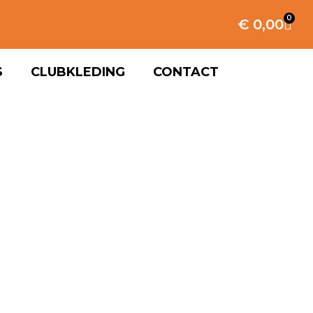
0
€
0,00
S
CLUBKLEDING
CONTACT
EDING