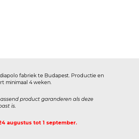
diapolo fabriek te Budapest. Productie en
rt minimaal 4 weken.
passend product garanderen als deze
ast is.
 24 augustus tot 1 september.