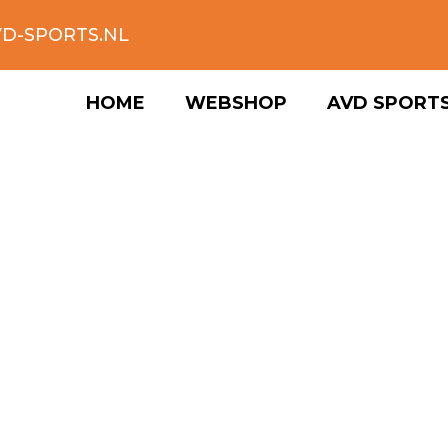
D-SPORTS.NL
HOME
WEBSHOP
AVD SPORT
DE ROBBEN CLUBKL