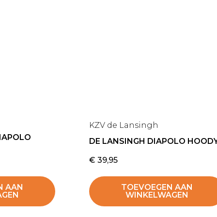
KZV de Lansingh
DIAPOLO
DE LANSINGH DIAPOLO HOOD
€
39,95
N AAN
TOEVOEGEN AAN
AGEN
WINKELWAGEN