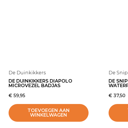
De Duinkikkers
De Sni
DE DUINKIKKERS DIAPOLO
DE SNI
MICROVEZEL BADJAS
WATER
€
59,95
€
37,50
TOEVOEGEN AAN
WINKELWAGEN