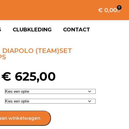
0
€
0,00
S
CLUBKLEDING
CONTACT
 DIAPOLO (TEAM)SET
PS
€
625,00
aan winkelwagen