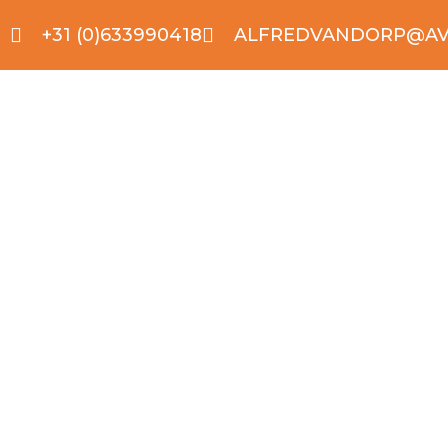
+31 (0)633990418
ALFREDVANDORP@AV