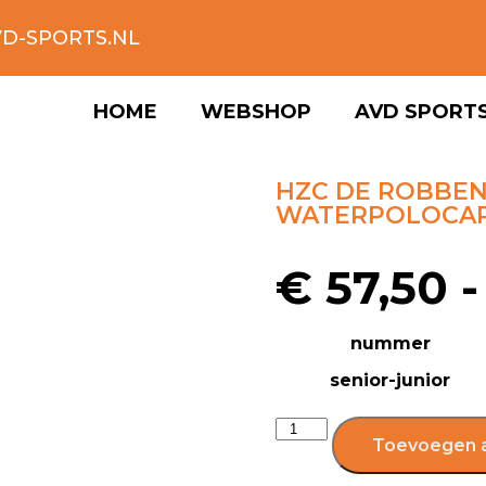
D-SPORTS.NL
HOME
WEBSHOP
AVD SPORT
HZC DE ROBBEN
WATERPOLOCA
€
57,50
-
nummer
senior-junior
Toevoegen 