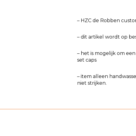
– HZC de Robben custo
– dit artikel wordt op b
– het is mogelijk om ee
set caps
– item alleen handwasse
niet strijken.