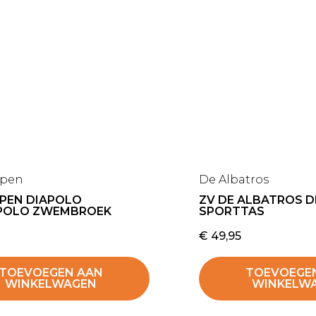
ppen
De Albatros
PPEN DIAPOLO
ZV DE ALBATROS 
POLO ZWEMBROEK
SPORTTAS
€
49,95
TOEVOEGEN AAN
TOEVOEGE
WINKELWAGEN
WINKELW