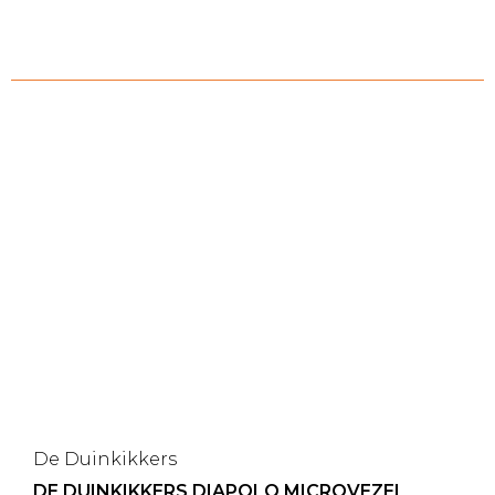
De Duinkikkers
DE DUINKIKKERS DIAPOLO MICROVEZEL