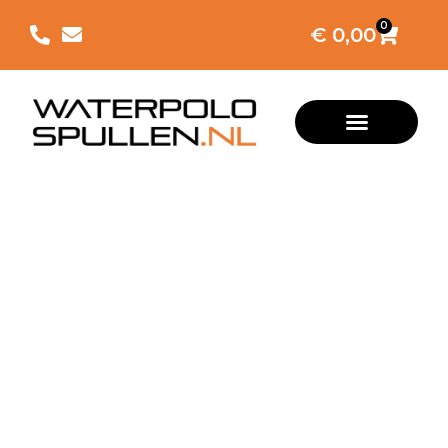
0
€
0,00