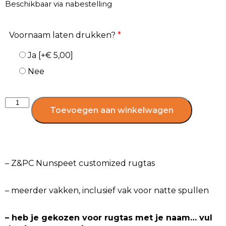
Beschikbaar via nabestelling
Voornaam laten drukken?
*
Ja
[+€ 5,00]
Nee
Toevoegen aan winkelwagen
– Z&PC Nunspeet customized rugtas
– meerder vakken, inclusief vak voor natte spullen
– heb je gekozen voor rugtas met je naam… vul