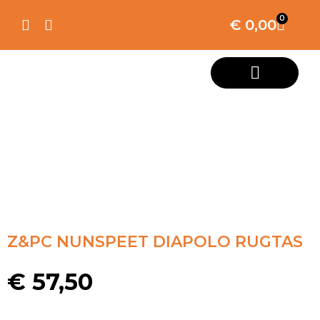
0
€
0,00
Z&PC NUNSPEET DIAPOLO RUGTAS
€
57,50