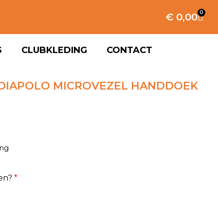
0
€
0,00
S
CLUBKLEDING
CONTACT
 DIAPOLO MICROVEZEL HANDDOEK
ing
en?
*