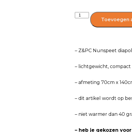
Toevoegen 
– Z&PC Nunspeet diapo
– lichtgewicht, compac
– afmeting 70cm x 140
– dit artikel wordt op b
– niet warmer dan 40 gra
– heb je gekozen voor