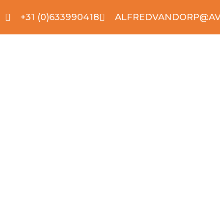
+31 (0)633990418
ALFREDVANDORP@AV