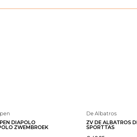
ppen
De Albatros
PPEN DIAPOLO
ZV DE ALBATROS 
POLO ZWEMBROEK
SPORTTAS