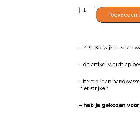
Toevoegen 
– ZPC Katwijk custom w
– dit artikel wordt op b
– item alleen handwasse
niet strijken
– heb je gekozen voor