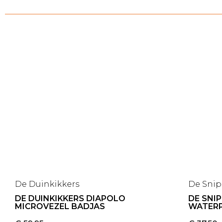
De Duinkikkers
De Sni
DE DUINKIKKERS DIAPOLO
DE SNI
MICROVEZEL BADJAS
WATER