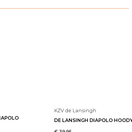
KZV de Lansingh
DIAPOLO
DE LANSINGH DIAPOLO HOOD
€
39,95