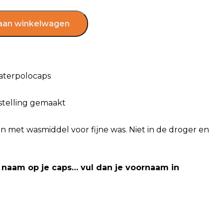
aan winkelwagen
aterpolocaps
estelling gemaakt
n met wasmiddel voor fijne was. Niet in de droger en
 naam op je caps… vul dan je voornaam in