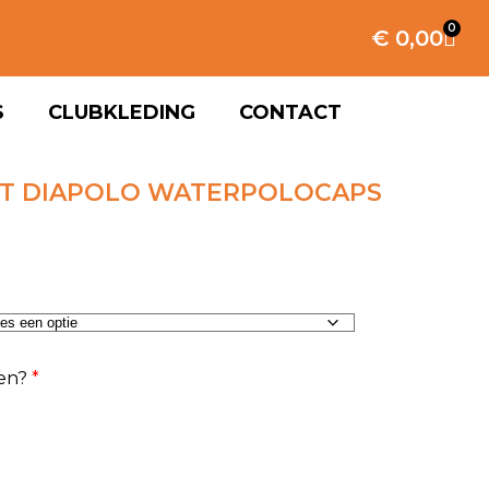
0
€
0,00
S
CLUBKLEDING
CONTACT
ET DIAPOLO WATERPOLOCAPS
en?
*