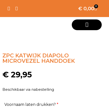
0
€
0,00
ZPC KATWIJK DIAPOLO
MICROVEZEL HANDDOEK
€
29,95
Beschikbaar via nabestelling
Voornaam laten drukken?
*