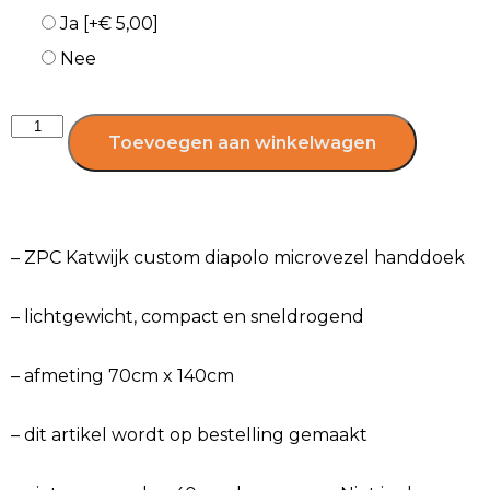
Ja
[+€ 5,00]
Nee
Toevoegen aan winkelwagen
– ZPC Katwijk custom diapolo microvezel handdoek
– lichtgewicht, compact en sneldrogend
– afmeting 70cm x 140cm
– dit artikel wordt op bestelling gemaakt