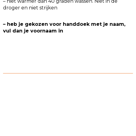
– niet warmer dan 40 graden wassen. Niet in de
droger en niet strijken
– heb je gekozen voor handdoek met je naam,
vul dan je voornaam in