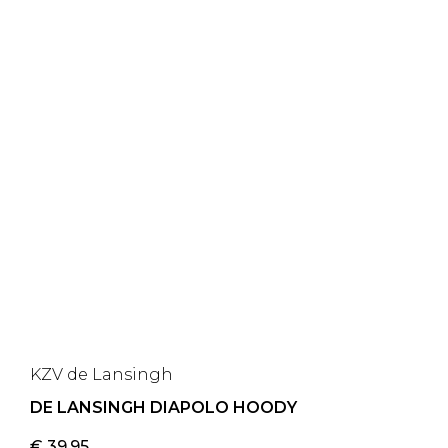
KZV de Lansingh
DE LANSINGH DIAPOLO HOODY
€
39,95