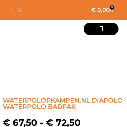
0
€
0,00
WATERPOLOPKAMPEN.NL DIAPOLO
WATERPOLO BADPAK
€
67,50
-
€
72,50