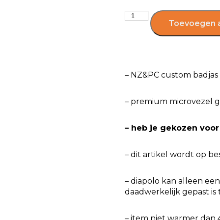
Toevoegen 
– NZ&PC custom badjas
– premium microvezel 
– heb je gekozen voor
– dit artikel wordt op b
– diapolo kan alleen e
daadwerkelijk gepast is 
– item niet warmer dan 4