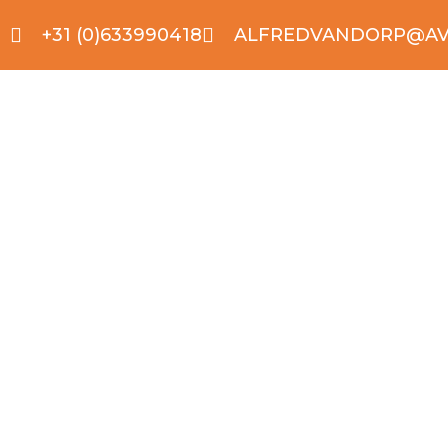
+31 (0)633990418
ALFREDVANDORP@AV