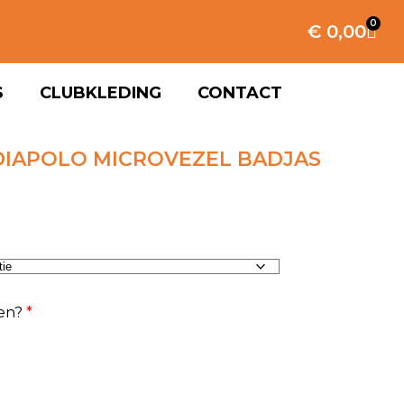
0
€
0,00
S
CLUBKLEDING
CONTACT
DIAPOLO MICROVEZEL BADJAS
en?
*