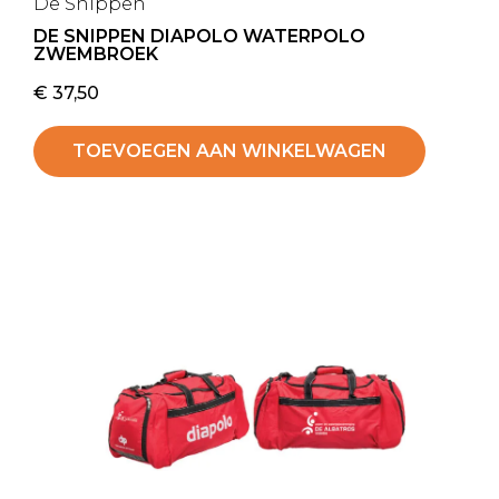
De Snippen
DE SNIPPEN DIAPOLO WATERPOLO
ZWEMBROEK
€
37,50
TOEVOEGEN AAN WINKELWAGEN