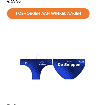
€
59,95
TOEVOEGEN AAN WINKELWAGEN