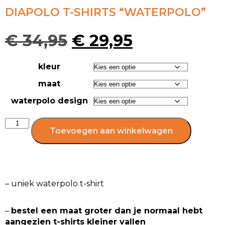
DIAPOLO T-SHIRTS “WATERPOLO”
€
34,95
€
29,95
kleur
maat
waterpolo design
Toevoegen aan winkelwagen
– uniek waterpolo t-shirt
–
bestel een maat groter dan je normaal hebt
aangezien t-shirts kleiner vallen