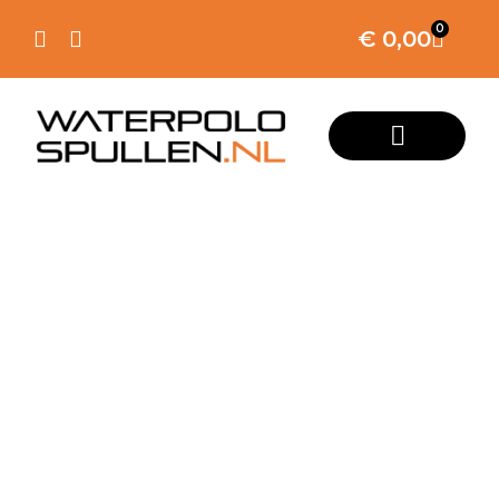
0
€
0,00