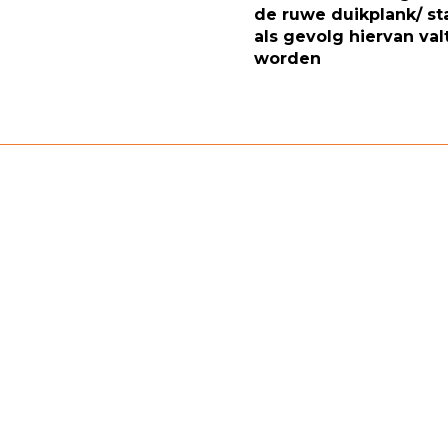
de ruwe duikplank/ st
als gevolg hiervan val
worden