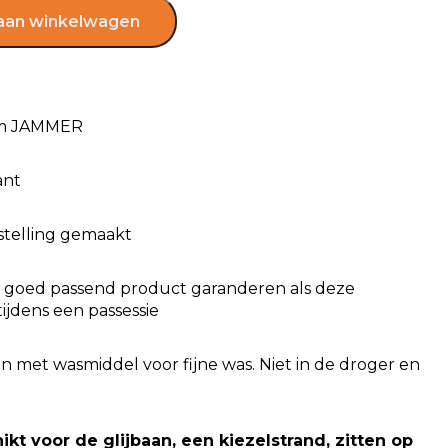
aan winkelwagen
om JAMMER
ant
estelling gemaakt
en goed passend product garanderen als deze
tijdens een passessie
n met wasmiddel voor fijne was. Niet in de droger en
hikt voor de glijbaan, een kiezelstrand, zitten op