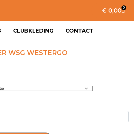
0
€
0,00
S
CLUBKLEDING
CONTACT
ER WSG WESTERGO