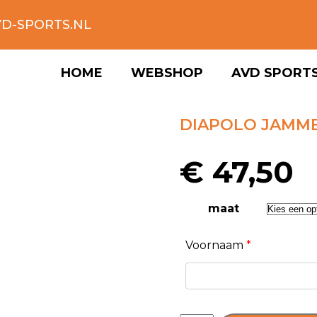
D-SPORTS.NL
HOME
WEBSHOP
AVD SPORT
DIAPOLO JAMM
€
47,50
maat
Voornaam
*