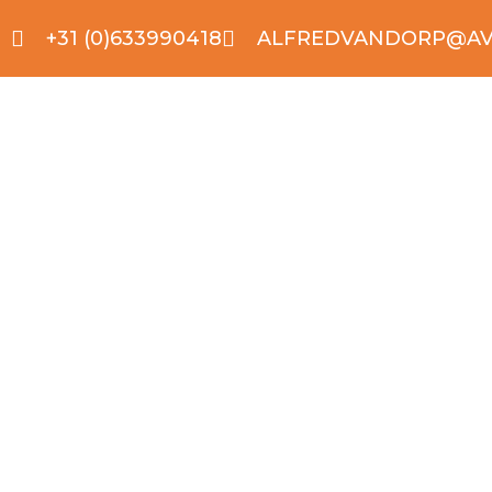
+31 (0)633990418
ALFREDVANDORP@AV