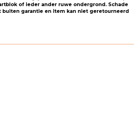
artblok of ieder ander ruwe ondergrond. Schade
t buiten garantie en item kan niet geretourneerd