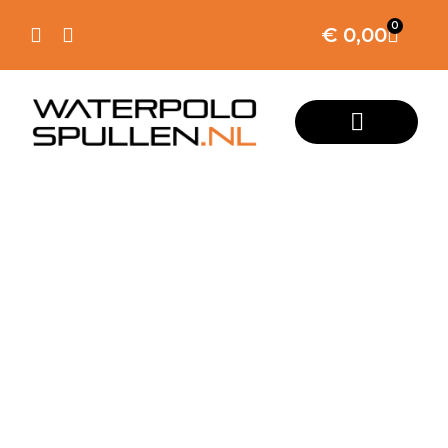
0
€
0,00