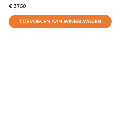
€
37,50
TOEVOEGEN AAN WINKELWAGEN