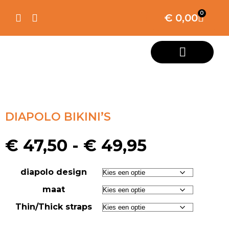
0
€
0,00
DIAPOLO BIKINI’S
€
47,50
-
€
49,95
diapolo design
maat
Thin/Thick straps