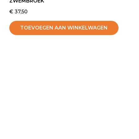
ZWEMBROEK
€
37,50
TOEVOEGEN AAN WINKELWAGEN