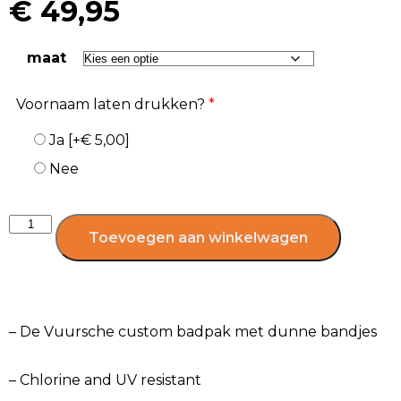
€
49,95
maat
Voornaam laten drukken?
*
Ja
[+€ 5,00]
Nee
Toevoegen aan winkelwagen
– De Vuursche custom badpak met dunne bandjes
– Chlorine and UV resistant