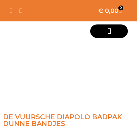
0
€
0,00
DE VUURSCHE DIAPOLO BADPAK
DUNNE BANDJES