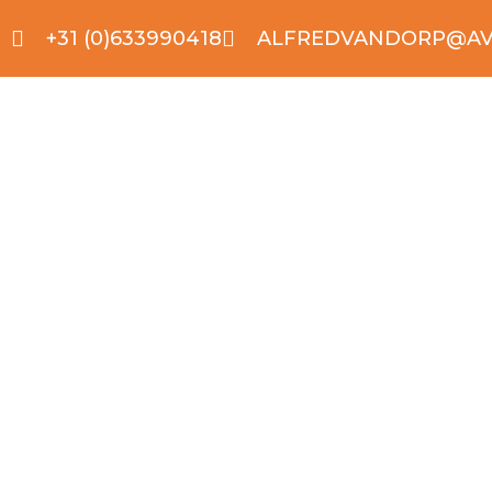
+31 (0)633990418
ALFREDVANDORP@AV