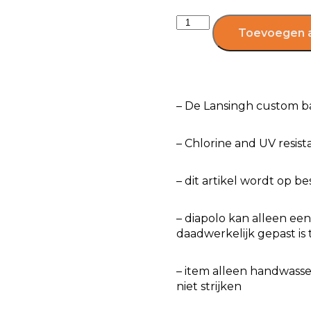
Toevoegen 
– De Lansingh custom 
– Chlorine and UV resist
– dit artikel wordt op b
– diapolo kan alleen e
daadwerkelijk gepast is 
– item alleen handwasse
niet strijken