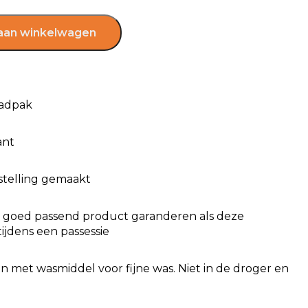
aan winkelwagen
badpak
ant
estelling gemaakt
en goed passend product garanderen als deze
tijdens een passessie
n met wasmiddel voor fijne was. Niet in de droger en