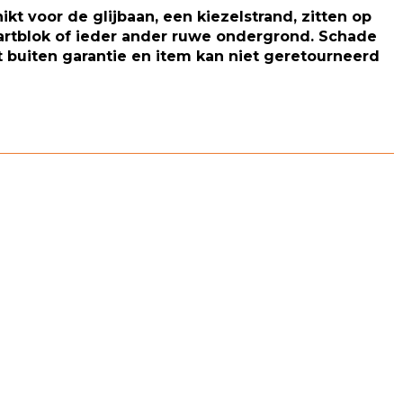
hikt voor de glijbaan, een kiezelstrand, zitten op
artblok of ieder ander ruwe ondergrond. Schade
t buiten garantie en item kan niet geretourneerd