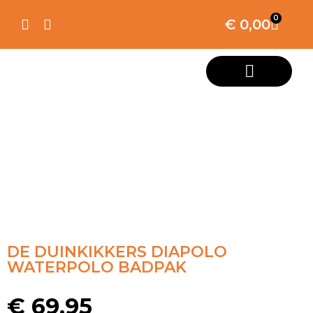
0
€
0,00
DE DUINKIKKERS DIAPOLO
WATERPOLO BADPAK
€
69,95