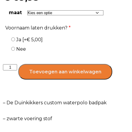
maat
Voornaam laten drukken?
*
Ja
[+€ 5,00]
Nee
Toevoegen aan winkelwagen
– De Duinkikkers custom waterpolo badpak
– zwarte voering stof