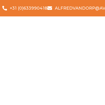
+31 (0)633990418
ALFREDVANDORP@AV