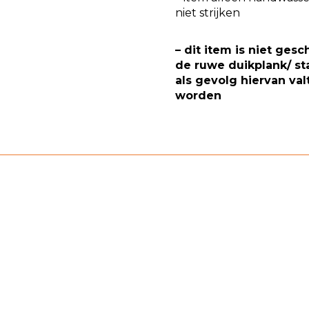
niet strijken
– dit item is niet gesc
de ruwe duikplank/ st
als gevolg hiervan val
worden