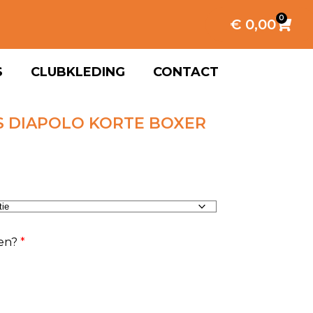
0
€
0,00
S
CLUBKLEDING
CONTACT
S DIAPOLO KORTE BOXER
en?
*