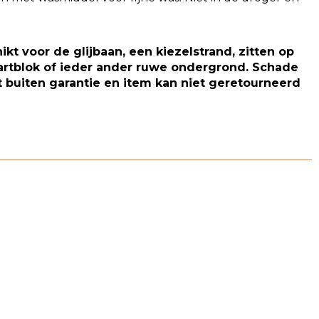
hikt voor de glijbaan, een kiezelstrand, zitten op
artblok of ieder ander ruwe ondergrond. Schade
t buiten garantie en item kan niet geretourneerd