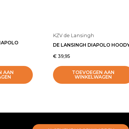
KZV de Lansingh
DIAPOLO
DE LANSINGH DIAPOLO HOOD
€
39,95
N AAN
TOEVOEGEN AAN
AGEN
WINKELWAGEN