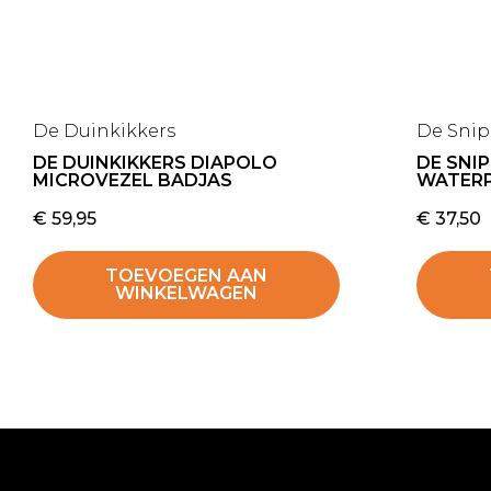
De Duinkikkers
De Sni
DE DUINKIKKERS DIAPOLO
DE SNI
MICROVEZEL BADJAS
WATER
€
59,95
€
37,50
TOEVOEGEN AAN
WINKELWAGEN