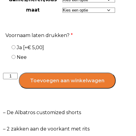
maat
Voornaam laten drukken?
*
Ja
[+€ 5,00]
Nee
Toevoegen aan winkelwagen
– De Albatros customized shorts
– 2 zakken aan de voorkant met rits