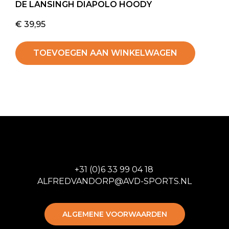
DE LANSINGH DIAPOLO HOODY
€
39,95
TOEVOEGEN AAN WINKELWAGEN
+31 (0)6 33 99 04 18
ALFREDVANDORP@AVD-SPORTS.NL
ALGEMENE VOORWAARDEN