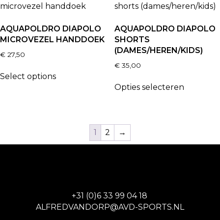
AQUAPOLDRO DIAPOLO
AQUAPOLDRO DIAPOLO
MICROVEZEL HANDDOEK
SHORTS
(DAMES/HEREN/KIDS)
€
27,50
€
35,00
Select options
Opties selecteren
1
2
→
+31 (0)6 33 99 04 18
ALFREDVANDORP@AVD-SPORTS.NL