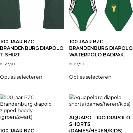
100 JAAR BZC
100 JAAR BZC
BRANDENBURG DIAPOLO
BRANDENBURG DIAPOLO
T-SHIRT
WATERPOLO BADPAK
€
27,50
€
67,50
Opties selecteren
Opties selecteren
AQUAPOLDRO DIAPOLO
SHORTS
100 JAAR BZC
(DAMES/HEREN/KIDS)