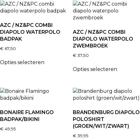
AZC / NZ&PC COMBI
DIAPOLO WATERPOLO
AZC / NZ&PC COMBI
BADPAK
DIAPOLO WATERPOLO
ZWEMBROEK
€
67,50
€
37,50
Opties selecteren
Opties selecteren
BONAIRE FLAMINGO
BRANDENBURG DIAPOLO
BADPAK/BIKINI
POLOSHIRT
(GROEN/WIT/ZWART)
€
49,95
€
39,95