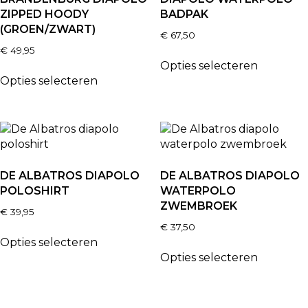
ZIPPED HOODY
BADPAK
(GROEN/ZWART)
€
67,50
€
49,95
Opties selecteren
Opties selecteren
DE ALBATROS DIAPOLO
DE ALBATROS DIAPOLO
POLOSHIRT
WATERPOLO
ZWEMBROEK
€
39,95
€
37,50
Opties selecteren
Opties selecteren