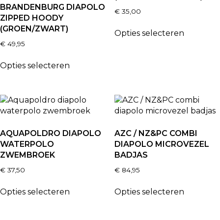
BRANDENBURG DIAPOLO
€
35,00
ZIPPED HOODY
(GROEN/ZWART)
Opties selecteren
€
49,95
Opties selecteren
AQUAPOLDRO DIAPOLO
AZC / NZ&PC COMBI
WATERPOLO
DIAPOLO MICROVEZEL
ZWEMBROEK
BADJAS
€
37,50
€
84,95
Opties selecteren
Opties selecteren