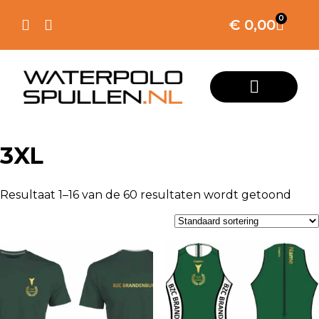
0
€
0,00
3XL
Resultaat 1–16 van de 60 resultaten wordt getoond