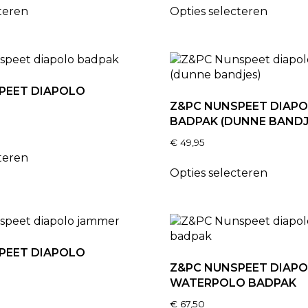
teren
Opties selecteren
PEET DIAPOLO
Z&PC NUNSPEET DIAP
BADPAK (DUNNE BANDJ
€
49,95
teren
Opties selecteren
PEET DIAPOLO
Z&PC NUNSPEET DIAP
WATERPOLO BADPAK
€
67,50