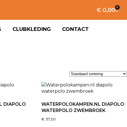
0
€
0,00
S
CLUBKLEDING
CONTACT
L DIAPOLO
WATERPOLOKAMPEN.NL DIAPOLO
WATERPOLO ZWEMBROEK
€
37,50