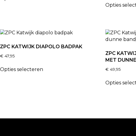
Opties selec
ZPC KATWIJK DIAPOLO BADPAK
ZPC KATWI
€
47,95
MET DUNNE
Opties selecteren
€
49,95
Opties selec