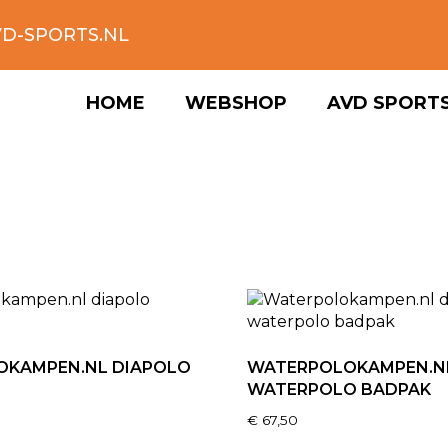
D-SPORTS.NL
HOME
WEBSHOP
AVD SPORT
OKAMPEN.NL DIAPOLO
WATERPOLOKAMPEN.N
WATERPOLO BADPAK
€
67,50